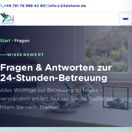
+49 761 76 999 42 80
info@24daheim.de
Start
Fragen
WISSENSWERT
Fragen & Antworten zur
24-Stunden-Betreuung
Alles Wichtige zur Betreuung zu Hause –
verständlich erklärt. Nutzen Sie die Suche oder
filtern Sie nach Themen.