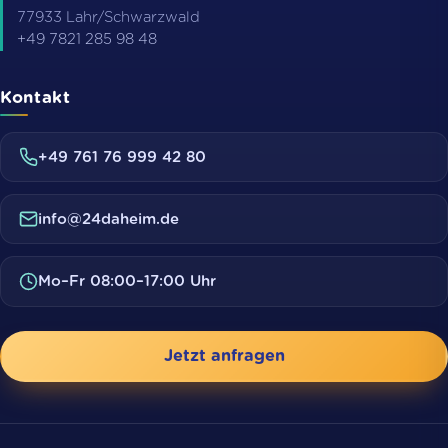
77933
Lahr/Schwarzwald
+49 7821 285 98 48
Kontakt
+49 761 76 999 42 80
info@24daheim.de
Mo–Fr 08:00–17:00 Uhr
Jetzt anfragen