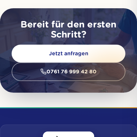
Bereit für den ersten
Schritt?
Jetzt anfragen
0761 76 999 42 80