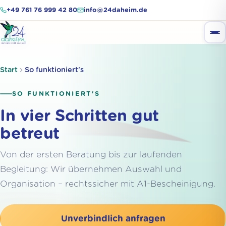
+49 761 76 999 42 80
info@24daheim.de
Start
So funktioniert's
SO FUNKTIONIERT'S
In vier Schritten gut
betreut
Von der ersten Beratung bis zur laufenden
Begleitung: Wir übernehmen Auswahl und
Organisation – rechtssicher mit A1-Bescheinigung.
Unverbindlich anfragen