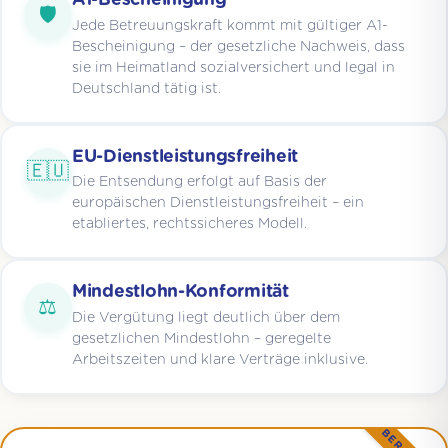
A1-Bescheinigung
🛡️
Jede Betreuungskraft kommt mit gültiger A1-
Bescheinigung – der gesetzliche Nachweis, dass
sie im Heimatland sozialversichert und legal in
Deutschland tätig ist.
EU-Dienstleistungsfreiheit
🇪🇺
Die Entsendung erfolgt auf Basis der
europäischen Dienstleistungsfreiheit – ein
etabliertes, rechtssicheres Modell.
Mindestlohn-Konformität
⚖️
Die Vergütung liegt deutlich über dem
gesetzlichen Mindestlohn – geregelte
Arbeitszeiten und klare Verträge inklusive.