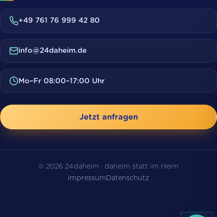
+49 761 76 999 42 80
info@24daheim.de
Mo–Fr 08:00–17:00 Uhr
Jetzt anfragen
© 2026 24daheim · daheim statt im Heim
Impressum
Datenschutz