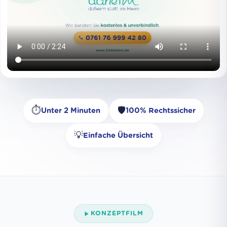
⏱️
🛡️
Unter 2 Minuten
100% Rechtssicher
💡
Einfache Übersicht
KONZEPTFILM