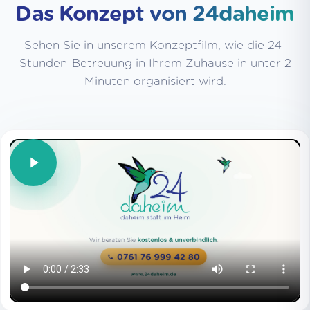
Das Konzept von 24daheim
Sehen Sie in unserem Konzeptfilm, wie die 24-
Stunden-Betreuung in Ihrem Zuhause in unter 2
Minuten organisiert wird.
Film wiederholen